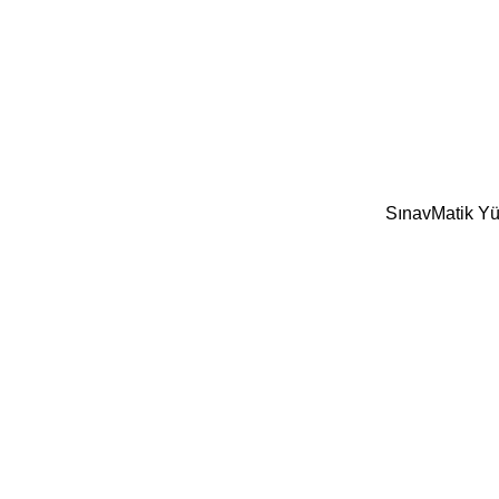
SınavMatik Yük